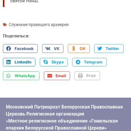
святой Нины.
Служение правящего архиерея
Поделиться:
Facebook
VK
OK
Twitter
LinkedIn
Skype
Telegram
WhatsApp
Email
Print
Московский Патриархат Белорусская Православная
Церковь Религиозная организация
«Местное религиозное объединение «Гомельская
епархия Белорусской Православной Церкви»