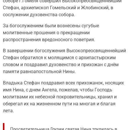
соборе г.Гомеля совершил Высокопреосвященнейший
Стефан, архиепископ Гомельский и Жлобинский, в
сослужении духовенства собора.
За богослужением были вознесены сугубые
молитвенные прошения о прекращении
распространения вредоносного поветрия.
В завершении богослужения Высокопреосвященнейший
Стефан обратился к молящимся с архипастырским
словом и поздравил духовенство и прихожан с днём
памяти равноапостольной Нины.
Владыка Стефан поздравил всех прихожанок, носящих
имя Нина, с днем Ангела, пожелав, чтобы Господь
молитвами их небесной покровительницы, хранил и
оберегал их на жизненном пути на многая и благая
лета.
Просветительница Грузии святая Нина трудилась в