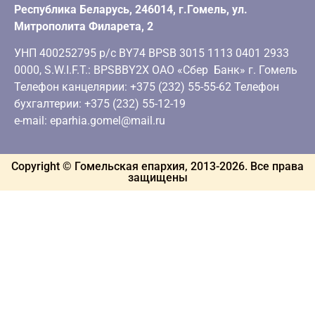
Республика Беларусь, 246014, г.Гомель, ул.
Митрополита Филарета, 2
УНП 400252795 р/с BY74 BPSB 3015 1113 0401 2933
0000, S.W.I.F.T.: BPSBBY2X ОАО «Сбер Банк» г. Гомель
Телефон канцелярии: +375 (232) 55-55-62 Телефон
бухгалтерии: +375 (232) 55-12-19
e-mail: eparhia.gomel@mail.ru
Copyright © Гомельская епархия, 2013-
2026
. Все права
защищены