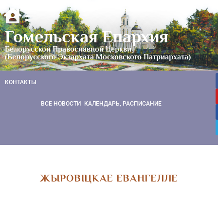
Гомельская Епархия
Белорусской Православной Церкви
(Белорусского Экзархата Московского Патриархата)
КОНТАКТЫ
ВСЕ НОВОСТИ
КАЛЕНДАРЬ, РАСПИСАНИЕ
ЖЫРОВІЦКАЕ ЕВАНГЕЛЛЕ