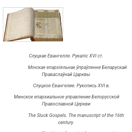
Слуцкае Евангелле. Рукапіс XVI ст.
Мінскае епархіяльнае ўпраўленне Беларускай
Праваслаўнай Царквы
Слуцкое Евангелие. Рукопись XVI в.
Минское епархиальное управление Белорусской
Православной Церкви
The Sluck Gospels. The manuscript of the 16th
century.