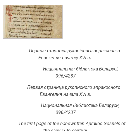
Першая старонка рукапіснага апракаснага
Евангелля пачатку XVI ст.
Нацыянальная бібліятэка Беларусі,
096/4237
Первая страница рукописного апракосного
Евангелия начала XVI в.
Национальная библиотека Беларуси,
096/4237
The first page of the handwritten Aprakos Gospels of
the early 16th century.