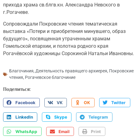
прихода храма св.блгв.кн. Александра Невского в
г.Рогачеве.
Сопровождали Покровские чтения тематическая
выставка «Потери и приобретения минувшего, образ
будущего», посвященная утраченным храмам
Гомельской епархии, и полотна родного края
Рогачёвской художницы Сорокиной Натальи Ивановны.
Благочиния
,
Деятельность правящего архиерея
,
Покровские
чтения
,
Рогачевское благочиние
Поделиться:
Facebook
VK
OK
Twitter
LinkedIn
Skype
Telegram
WhatsApp
Email
Print