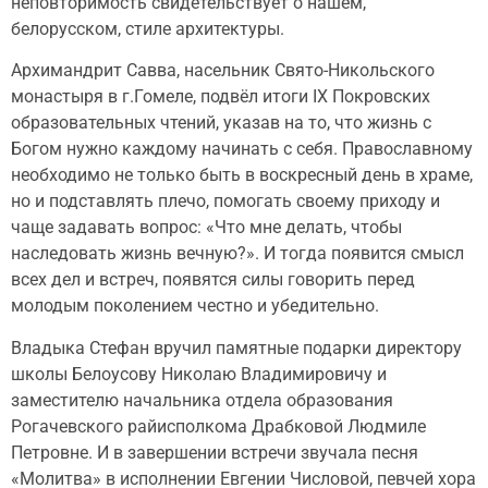
неповторимость свидетельствует о нашем,
белорусском, стиле архитектуры.
Архимандрит Савва, насельник Свято-Никольского
монастыря в г.Гомеле, подвёл итоги IX Покровских
образовательных чтений, указав на то, что жизнь с
Богом нужно каждому начинать с себя. Православному
необходимо не только быть в воскресный день в храме,
но и подставлять плечо, помогать своему приходу и
чаще задавать вопрос: «Что мне делать, чтобы
наследовать жизнь вечную?». И тогда появится смысл
всех дел и встреч, появятся силы говорить перед
молодым поколением честно и убедительно.
Владыка Стефан вручил памятные подарки директору
школы Белоусову Николаю Владимировичу и
заместителю начальника отдела образования
Рогачевского райисполкома Драбковой Людмиле
Петровне. И в завершении встречи звучала песня
«Молитва» в исполнении Евгении Числовой, певчей хора