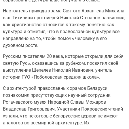
Настоятель прихода храма Святого Архангела Михаила
в аг.Тихиничи протоиерей Николай Степанов разъяснил,
как христианство относится к такому понятию как
культура и отметил, что в православной культуре всё
направлено на то, чтобы помочь человеку в его
духовном росте.
Русским писателям 20 века, которые открыли для себя
святую Русь, оказавшись за рубежом, посвятил своё
выступление Шепелев Николай Иванович, учитель
истории ГУО «Поболовская средняя школа».
С архитектурой православных храмов Беларуси
познакомил присутствующих научный сотрудник
Рогачевского музея Народной Славы Можаров
Владислав Григорьевич. Участники Покровских чтений
узнали, что некоторые белорусские церкви не имеют
аналогов во всемирной архитектуре. Их