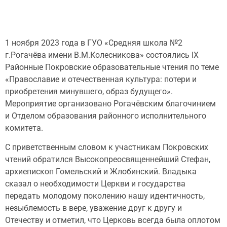
1 ноября 2023 года в ГУО «Средняя школа №2
г.Рогачёва имени В.М.Колесникова» состоялись IX
Районные Покровские образовательные чтения по теме
«Православие и отечественная культура: потери и
приобретения минувшего, образ будущего».
Мероприятие организовано Рогачёвским благочинием
и Отделом образования районного исполнительного
комитета.
С приветственным словом к участникам Покровских
чтений обратился Высокопреосвященнейший Стефан,
архиепископ Гомельский и Жлобинский. Владыка
сказал о необходимости Церкви и государства
передать молодому поколению нашу идентичность,
незыблемость в вере, уважение друг к другу и
Отечеству и отметил, что Церковь всегда была оплотом