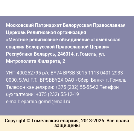
Московский Патриархат Белорусская Православная
Церковь Религиозная организация
«Местное религиозное объединение «Гомельская
епархия Белорусской Православной Церкви»
Республика Беларусь, 246014, г.Гомель, ул.
Митрополита Филарета, 2
УНП 400252795 р/с BY74 BPSB 3015 1113 0401 2933
0000, S.W.I.F.T.: BPSBBY2X ОАО «Сбер Банк» г. Гомель
Телефон канцелярии: +375 (232) 55-55-62 Телефон
бухгалтерии: +375 (232) 55-12-19
e-mail: eparhia.gomel@mail.ru
Copyright © Гомельская епархия, 2013-
2026
. Все права
защищены