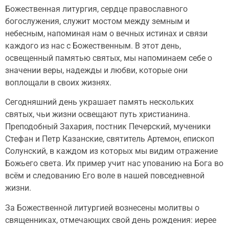
Божественная литургия, сердце православного
богослужения, служит мостом между земным и
небесным, напоминая нам о вечных истинах и связи
каждого из нас с Божественным. В этот день,
освещенный памятью святых, мы напоминаем себе о
значении веры, надежды и любви, которые они
воплощали в своих жизнях.
Сегодняшний день украшает память нескольких
святых, чьи жизни освещают путь христианина.
Преподобный Захария, постник Печерский, мученики
Стефан и Петр Казанские, святитель Артемон, епископ
Солунский, в каждом из которых мы видим отражение
Божьего света. Их пример учит нас упованию на Бога во
всём и следованию Его воле в нашей повседневной
жизни.
За Божественной литургией вознесены молитвы о
священниках, отмечающих свой день рождения: иерее