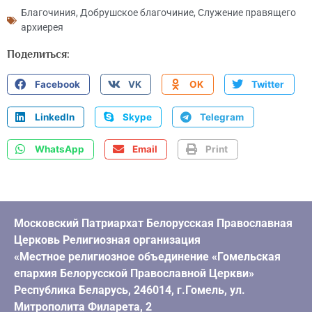
Благочиния
,
Добрушское благочиние
,
Служение правящего
архиерея
Поделиться:
Facebook
VK
OK
Twitter
LinkedIn
Skype
Telegram
WhatsApp
Email
Print
Московский Патриархат Белорусская Православная
Церковь Религиозная организация
«Местное религиозное объединение «Гомельская
епархия Белорусской Православной Церкви»
Республика Беларусь, 246014, г.Гомель, ул.
Митрополита Филарета, 2