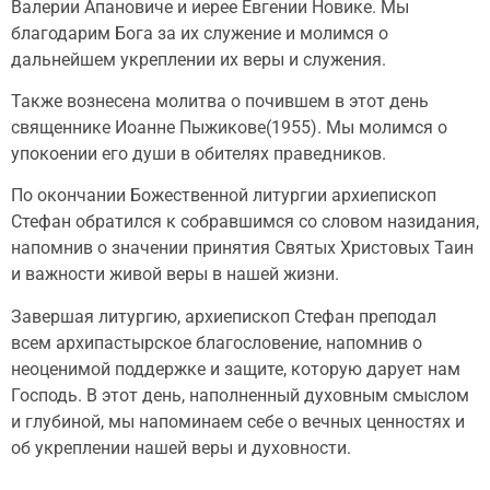
Валерии Апановиче и иерее Евгении Новике. Мы
благодарим Бога за их служение и молимся о
дальнейшем укреплении их веры и служения.
Также вознесена молитва о почившем в этот день
священнике Иоанне Пыжикове(1955). Мы молимся о
упокоении его души в обителях праведников.
По окончании Божественной литургии архиепископ
Стефан обратился к собравшимся со словом назидания,
напомнив о значении принятия Святых Христовых Таин
и важности живой веры в нашей жизни.
Завершая литургию, архиепископ Стефан преподал
всем архипастырское благословение, напомнив о
неоценимой поддержке и защите, которую дарует нам
Господь. В этот день, наполненный духовным смыслом
и глубиной, мы напоминаем себе о вечных ценностях и
об укреплении нашей веры и духовности.