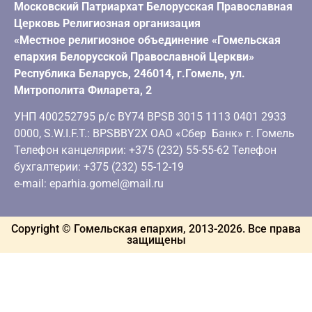
Московский Патриархат Белорусская Православная
Церковь Религиозная организация
«Местное религиозное объединение «Гомельская
епархия Белорусской Православной Церкви»
Республика Беларусь, 246014, г.Гомель, ул.
Митрополита Филарета, 2
УНП 400252795 р/с BY74 BPSB 3015 1113 0401 2933
0000, S.W.I.F.T.: BPSBBY2X ОАО «Сбер Банк» г. Гомель
Телефон канцелярии: +375 (232) 55-55-62 Телефон
бухгалтерии: +375 (232) 55-12-19
e-mail: eparhia.gomel@mail.ru
Copyright © Гомельская епархия, 2013-
2026
. Все права
защищены