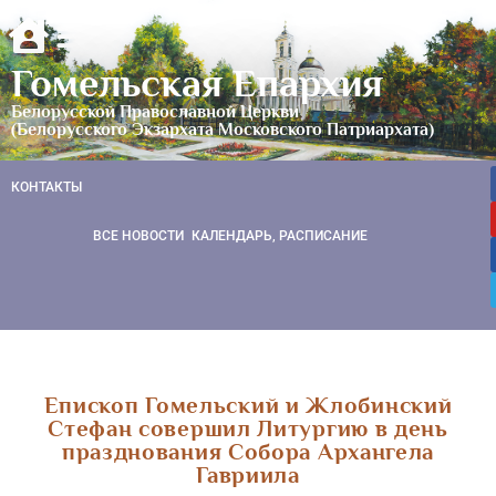
Гомельская Епархия
Белорусской Православной Церкви
(Белорусского Экзархата Московского Патриархата)
КОНТАКТЫ
ВСЕ НОВОСТИ
КАЛЕНДАРЬ, РАСПИСАНИЕ
Епископ Гомельский и Жлобинский
Стефан совершил Литургию в день
празднования Собора Архангела
Гавриила