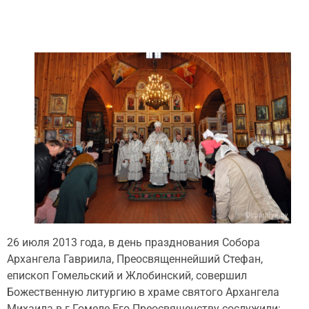
26 июля 2013 года, в день празднования Собора
Архангела Гавриила, Преосвященнейший Стефан,
епископ Гомельский и Жлобинский, совершил
Божественную литургию в храме святого Архангела
Михаила в г.Гомеле.Его Преосвященству сослужили: