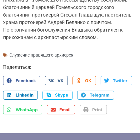
благочинный церквей Гомельского городского
благочиния протоиерей Стефан Гладыщук, настоятель
храма протоиерей Андрей Белянко с причтом.
По окончании богослужения Владыка обратился к
прихожанам с архипастырским словом.
Служение правящего архиерея
Поделиться:
Facebook
VK
OK
Twitter
LinkedIn
Skype
Telegram
WhatsApp
Email
Print