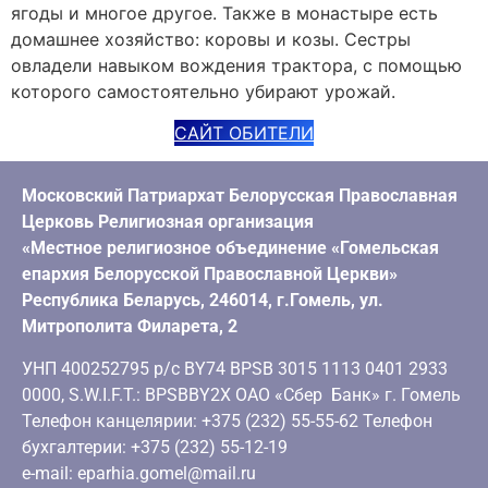
ягоды и многое другое. Также в монастыре есть
домашнее хозяйство: коровы и козы. Сестры
овладели навыком вождения трактора, с помощью
которого самостоятельно убирают урожай.
САЙТ ОБИТЕЛИ
Московский Патриархат Белорусская Православная
Церковь Религиозная организация
«Местное религиозное объединение «Гомельская
епархия Белорусской Православной Церкви»
Республика Беларусь, 246014, г.Гомель, ул.
Митрополита Филарета, 2
УНП 400252795 р/с BY74 BPSB 3015 1113 0401 2933
0000, S.W.I.F.T.: BPSBBY2X ОАО «Сбер Банк» г. Гомель
Телефон канцелярии: +375 (232) 55-55-62 Телефон
бухгалтерии: +375 (232) 55-12-19
e-mail: eparhia.gomel@mail.ru