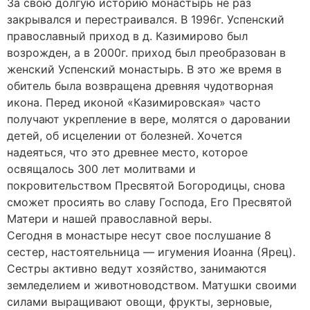
За свою долгую историю монастырь не раз
закрывался и перестраивался. В 1996г. Успенский
православный приход в д. Казимирово был
возрожден, а в 2000г. приход был преобразован в
женский Успенский монастырь. В это же время в
обитель была возвращена древняя чудотворная
икона. Перед иконой «Казимировская» часто
получают укрепление в вере, молятся о даровании
детей, об исцелении от болезней. Хочется
надеяться, что это древнее место, которое
освящалось 300 лет молитвами и
покровительством Пресвятой Богородицы, снова
сможет просиять во славу Господа, Его Пресвятой
Матери и нашей православной веры.
Сегодня в монастыре несут свое послушание 8
сестер, настоятельница — игумения Иоанна (Ярец).
Сестры активно ведут хозяйство, занимаются
земледелием и животноводством. Матушки своими
силами выращивают овощи, фрукты, зерновые,