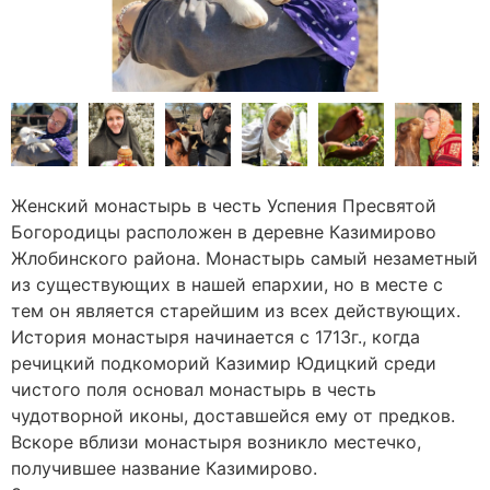
Женский монастырь в честь Успения Пресвятой
Богородицы расположен в деревне Казимирово
Жлобинского района. Монастырь самый незаметный
из существующих в нашей епархии, но в месте с
тем он является старейшим из всех действующих.
История монастыря начинается с 1713г., когда
речицкий подкоморий Казимир Юдицкий среди
чистого поля основал монастырь в честь
чудотворной иконы, доставшейся ему от предков.
Вскоре вблизи монастыря возникло местечко,
получившее название Казимирово.