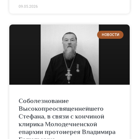
09.05.2026
НОВОСТИ
Соболезнование
Высокопреосвященнейшего
Стефана, в связи с кончиной
клирика Молодечненской
епархии протоиерея Владимира