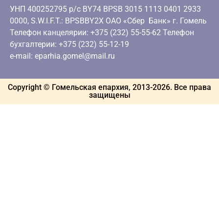
УНП 400252795 р/с BY74 BPSB 3015 1113 0401 2933
0000, S.W.I.F.T.: BPSBBY2X ОАО «Сбер Банк» г. Гомель
Телефон канцелярии: +375 (232) 55-55-62 Телефон
бухгалтерии: +375 (232) 55-12-19
e-mail: eparhia.gomel@mail.ru
Copyright © Гомельская епархия, 2013-
2026
. Все права
защищены