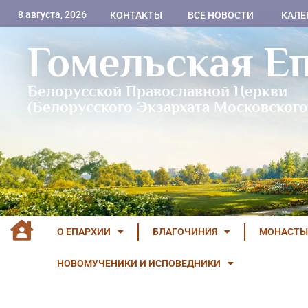
8 августа, 2026
КОНТАКТЫ
ВСЕ НОВОСТИ
КАЛЕ
Гомельская Е
Белорусской Православной Церкви
(Белорусского Экзархата Московского
О ЕПАРХИИ
БЛАГОЧИНИЯ
МОНАСТЫ
НОВОМУЧЕНИКИ И ИСПОВЕДНИКИ