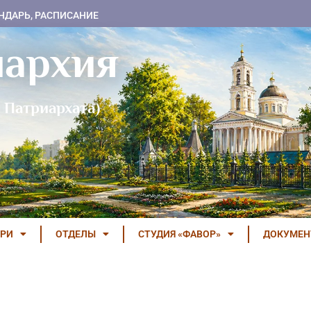
НДАРЬ, РАСПИСАНИЕ
пархия
 Патриархата)
РИ
ОТДЕЛЫ
СТУДИЯ «ФАВОР»
ДОКУМЕ