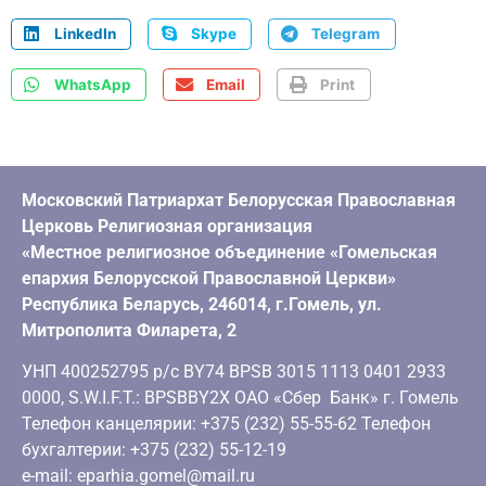
LinkedIn
Skype
Telegram
WhatsApp
Email
Print
Московский Патриархат Белорусская Православная
Церковь Религиозная организация
«Местное религиозное объединение «Гомельская
епархия Белорусской Православной Церкви»
Республика Беларусь, 246014, г.Гомель, ул.
Митрополита Филарета, 2
УНП 400252795 р/с BY74 BPSB 3015 1113 0401 2933
0000, S.W.I.F.T.: BPSBBY2X ОАО «Сбер Банк» г. Гомель
Телефон канцелярии: +375 (232) 55-55-62 Телефон
бухгалтерии: +375 (232) 55-12-19
e-mail: eparhia.gomel@mail.ru