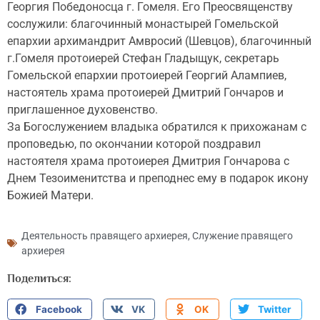
Георгия Победоносца г. Гомеля. Его Преосвященству
сослужили: благочинный монастырей Гомельской
епархии архимандрит Амвросий (Шевцов), благочинный
г.Гомеля протоиерей Стефан Гладыщук, секретарь
Гомельской епархии протоиерей Георгий Алампиев,
настоятель храма протоиерей Дмитрий Гончаров и
приглашенное духовенство.
За Богослужением владыка обратился к прихожанам с
проповедью, по окончании которой поздравил
настоятеля храма протоиерея Дмитрия Гончарова с
Днем Тезоименитства и преподнес ему в подарок икону
Божией Матери.
Деятельность правящего архиерея
,
Служение правящего
архиерея
Поделиться:
Facebook
VK
OK
Twitter