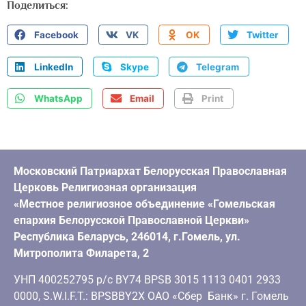
Поделиться:
Facebook
VK
OK
Twitter
LinkedIn
Skype
Telegram
WhatsApp
Email
Print
Московский Патриархат Белорусская Православная
Церковь Религиозная организация
«Местное религиозное объединение «Гомельская
епархия Белорусской Православной Церкви»
Республика Беларусь, 246014, г.Гомель, ул.
Митрополита Филарета, 2
УНП 400252795 р/с BY74 BPSB 3015 1113 0401 2933
0000, S.W.I.F.T.: BPSBBY2X ОАО «Сбер Банк» г. Гомель