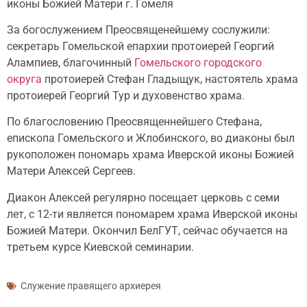
иконы Божией Матери г. Гомеля
За богослужением Преосвященейшему сослужили:
секретарь Гомельской епархии протоиерей Георгий
Алампиев, благочинный
Гомельского городского
округа
протоиерей Стефан Гладыщук, настоятель храма
протоиерей Георгий Тур и духовенство храма.
По благословению Преосвященнейшего Стефана,
епископа Гомельского и Жлобинского, во диаконы был
рукоположен пономарь храма Иверской иконы Божией
Матери Алексей Сергеев.
Диакон Алексей регулярно посещает церковь с семи
лет, с 12-ти является пономарем храма Иверской иконы
Божией Матери. Окончил БелГУТ, сейчас обучается на
третьем курсе Киевской семинарии.
Служение правящего архиерея