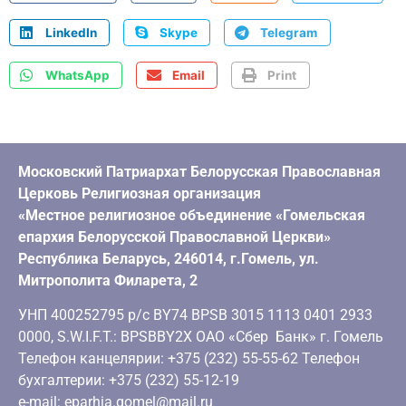
LinkedIn
Skype
Telegram
WhatsApp
Email
Print
Московский Патриархат Белорусская Православная
Церковь Религиозная организация
«Местное религиозное объединение «Гомельская
епархия Белорусской Православной Церкви»
Республика Беларусь, 246014, г.Гомель, ул.
Митрополита Филарета, 2
УНП 400252795 р/с BY74 BPSB 3015 1113 0401 2933
0000, S.W.I.F.T.: BPSBBY2X ОАО «Сбер Банк» г. Гомель
Телефон канцелярии: +375 (232) 55-55-62 Телефон
бухгалтерии: +375 (232) 55-12-19
e-mail: eparhia.gomel@mail.ru