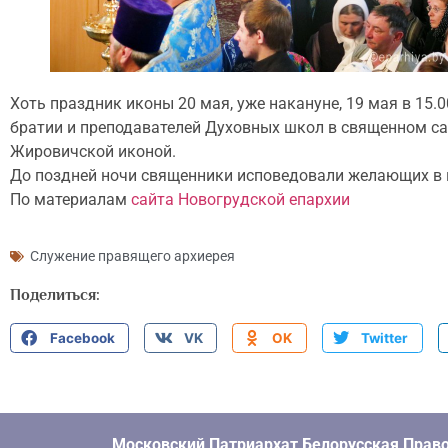
Хоть праздник иконы 20 мая, уже накануне, 19 мая в 15
братии и преподавателей Духовных школ в священном са
Жировичской иконой.
До поздней ночи священники исповедовали желающих в 
По материалам
сайта Новогрудской епархии
Служение правящего архиерея
Поделиться:
Facebook
VK
OK
Twitter
Московский Патриархат Белорусская Право