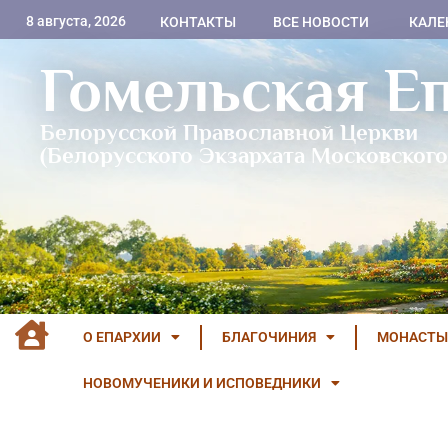
8 августа, 2026
КОНТАКТЫ
ВСЕ НОВОСТИ
КАЛЕ
Гомельская Е
Белорусской Православной Церкви
(Белорусского Экзархата Московского
О ЕПАРХИИ
БЛАГОЧИНИЯ
МОНАСТЫ
НОВОМУЧЕНИКИ И ИСПОВЕДНИКИ