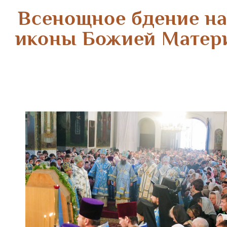
Всенощное бдение на
иконы Божией Матери