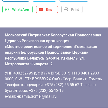
WhatsApp
Email
Print
Московский Патриархат Белорусская Православная
Церковь Религиозная организация
«Местное религиозное объединение «Гомельская
епархия Белорусской Православной Церкви»
Республика Беларусь, 246014, г.Гомель, ул.
Митрополита Филарета, 2
УНП 400252795 р/с BY74 BPSB 3015 1113 0401 2933
0000, S.W.I.F.T.: BPSBBY2X ОАО «Сбер Банк» г. Гомель
Телефон канцелярии: +375 (232) 55-55-62 Телефон
бухгалтерии: +375 (232) 55-12-19
e-mail: eparhia.gomel@mail.ru