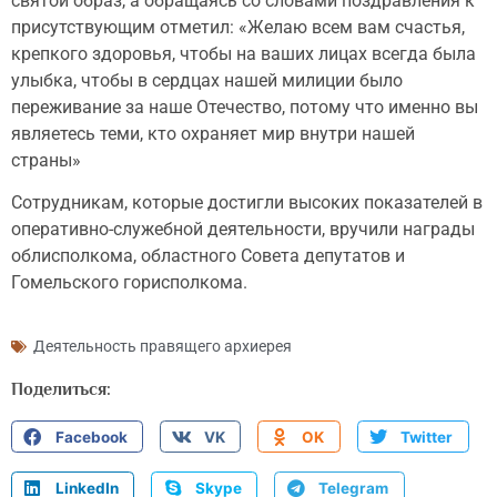
святой образ, а обращаясь со словами поздравления к
присутствующим отметил: «Желаю всем вам счастья,
крепкого здоровья, чтобы на ваших лицах всегда была
улыбка, чтобы в сердцах нашей милиции было
переживание за наше Отечество, потому что именно вы
являетесь теми, кто охраняет мир внутри нашей
страны»
Сотрудникам, которые достигли высоких показателей в
оперативно-служебной деятельности, вручили награды
облисполкома, областного Совета депутатов и
Гомельского горисполкома.
Деятельность правящего архиерея
Поделиться:
Facebook
VK
OK
Twitter
LinkedIn
Skype
Telegram