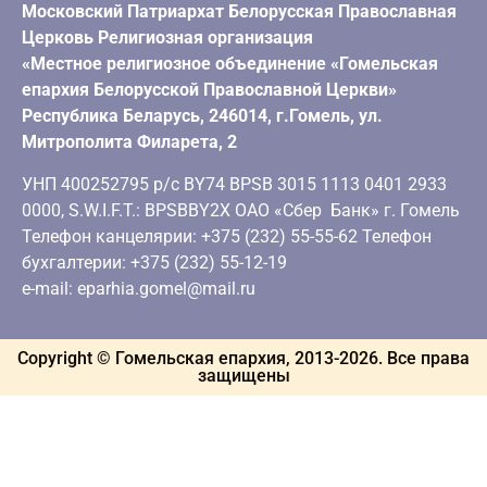
Московский Патриархат Белорусская Православная
Церковь Религиозная организация
«Местное религиозное объединение «Гомельская
епархия Белорусской Православной Церкви»
Республика Беларусь, 246014, г.Гомель, ул.
Митрополита Филарета, 2
УНП 400252795 р/с BY74 BPSB 3015 1113 0401 2933
0000, S.W.I.F.T.: BPSBBY2X ОАО «Сбер Банк» г. Гомель
Телефон канцелярии: +375 (232) 55-55-62 Телефон
бухгалтерии: +375 (232) 55-12-19
e-mail: eparhia.gomel@mail.ru
Copyright © Гомельская епархия, 2013-
2026
. Все права
защищены