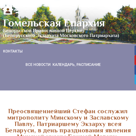
Гомельская Епархия
Белорусской Православной Церкви
(Белорусского Экзархата Московского Патриархата)
КОНТАКТЫ
ВСЕ НОВОСТИ
КАЛЕНДАРЬ, РАСПИСАНИЕ
Преосвященнейший Стефан сослужил
митрополиту Минскому и Заславскому
Павлу, Патриаршему Экзарху всея
Беларуси, в день празднования явления