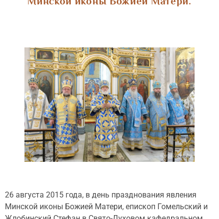
Минской иконы Божией Матери.
26 августа 2015 года, в день празднования явления
Минской иконы Божией Матери, епископ Гомельский и
Жлобинский Стефан в Свято-Духовом кафедральном