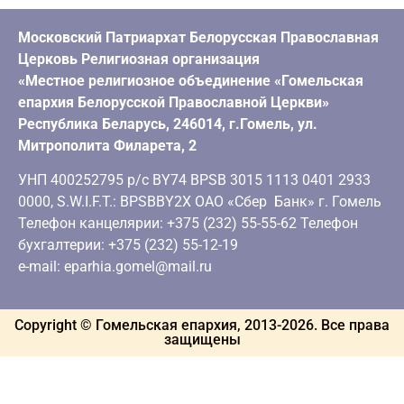
Московский Патриархат Белорусская Православная
Церковь Религиозная организация
«Местное религиозное объединение «Гомельская
епархия Белорусской Православной Церкви»
Республика Беларусь, 246014, г.Гомель, ул.
Митрополита Филарета, 2
УНП 400252795 р/с BY74 BPSB 3015 1113 0401 2933
0000, S.W.I.F.T.: BPSBBY2X ОАО «Сбер Банк» г. Гомель
Телефон канцелярии: +375 (232) 55-55-62 Телефон
бухгалтерии: +375 (232) 55-12-19
e-mail: eparhia.gomel@mail.ru
Copyright © Гомельская епархия, 2013-
2026
. Все права
защищены