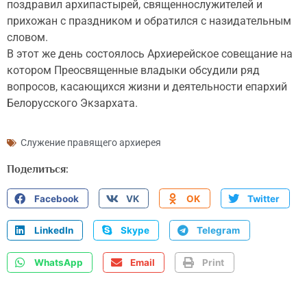
поздравил архипастырей, священнослужителей и
прихожан с праздником и обратился с назидательным
словом.
В этот же день состоялось Архиерейское совещание на
котором Преосвященные владыки обсудили ряд
вопросов, касающихся жизни и деятельности епархий
Белорусского Экзархата.
Служение правящего архиерея
Поделиться:
Facebook
VK
OK
Twitter
LinkedIn
Skype
Telegram
WhatsApp
Email
Print