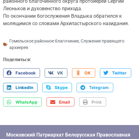
районного благочинного округа протоиерей Сергий
Леоньков и духовенство прихода.
По окончании богослужения Владыка обратился к
молящимся со словами Архипастырского назидания.
Гомельское районное благочиние
,
Служение правящего
архиерея
Поделиться:
Facebook
VK
OK
Twitter
LinkedIn
Skype
Telegram
WhatsApp
Email
Print
Московский Патриархат Белорусская Православная