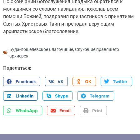
По окончании богослужения Владыка обратился к
молящимся со словом назидания, пожелав всем
помощи Божией, поздравил причастников с принятием
Святых Христовых Таин и преподал верующим
архипастырское благословение.
Буда-Кошелевское благочиние
,
Служение правящего
архиерея
Поделиться:
Facebook
VK
OK
Twitter
LinkedIn
Skype
Telegram
WhatsApp
Email
Print