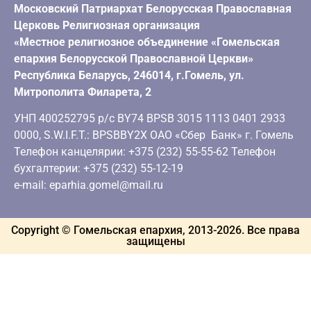
Московский Патриархат Белорусская Православная
Церковь Религиозная организация
«Местное религиозное объединение «Гомельская
епархия Белорусской Православной Церкви»
Республика Беларусь, 246014, г.Гомель, ул.
Митрополита Филарета, 2
УНП 400252795 р/с BY74 BPSB 3015 1113 0401 2933
0000, S.W.I.F.T.: BPSBBY2X ОАО «Сбер Банк» г. Гомель
Телефон канцелярии: +375 (232) 55-55-62 Телефон
бухгалтерии: +375 (232) 55-12-19
e-mail: eparhia.gomel@mail.ru
Copyright © Гомельская епархия, 2013-
2026
. Все права
защищены