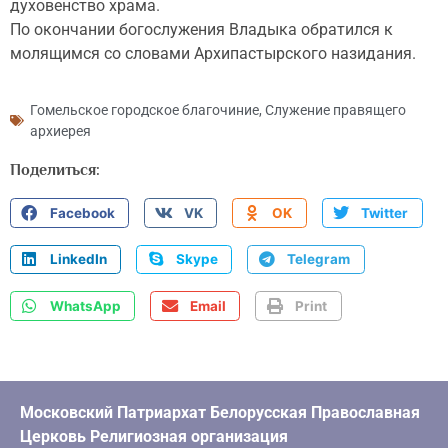
духовенство храма.
По окончании богослужения Владыка обратился к
молящимся со словами Архипастырского назидания.
Гомельское городское благочиние
,
Служение правящего
архиерея
Поделиться:
Facebook
VK
OK
Twitter
LinkedIn
Skype
Telegram
WhatsApp
Email
Print
Московский Патриархат Белорусская Православная
Церковь Религиозная организация