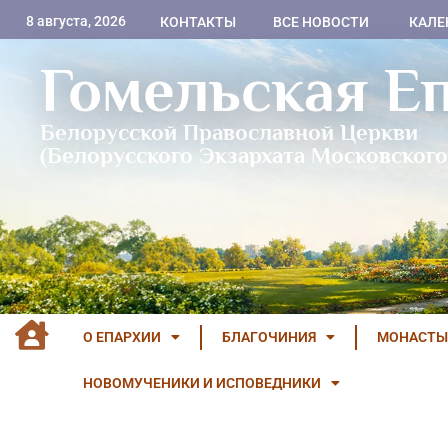
8 августа, 2026
КОНТАКТЫ
ВСЕ НОВОСТИ
КАЛЕ
Гомельская Е
Белорусской Православной Церкви
(Белорусского Экзархата Московского
О ЕПАРХИИ
БЛАГОЧИНИЯ
МОНАСТЫ
НОВОМУЧЕНИКИ И ИСПОВЕДНИКИ