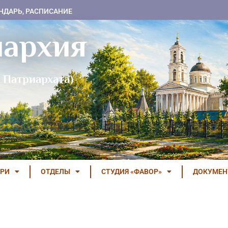
НДАРЬ, РАСПИСАНИЕ
пархия
 Патриархата)
РИ
ОТДЕЛЫ
СТУДИЯ «ФАВОР»
ДОКУМЕ