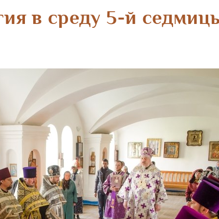
ия в среду 5-й седмиц