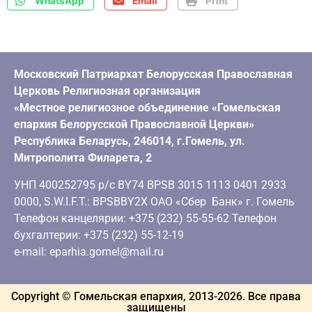
WhatsApp
Email
Print
Московский Патриархат Белорусская Православная
Церковь Религиозная организация
«Местное религиозное объединение «Гомельская
епархия Белорусской Православной Церкви»
Республика Беларусь, 246014, г.Гомель, ул.
Митрополита Филарета, 2
УНП 400252795 р/с BY74 BPSB 3015 1113 0401 2933
0000, S.W.I.F.T.: BPSBBY2X ОАО «Сбер Банк» г. Гомель
Телефон канцелярии: +375 (232) 55-55-62 Телефон
бухгалтерии: +375 (232) 55-12-19
e-mail: eparhia.gomel@mail.ru
Copyright © Гомельская епархия, 2013-
2026
. Все права
защищены