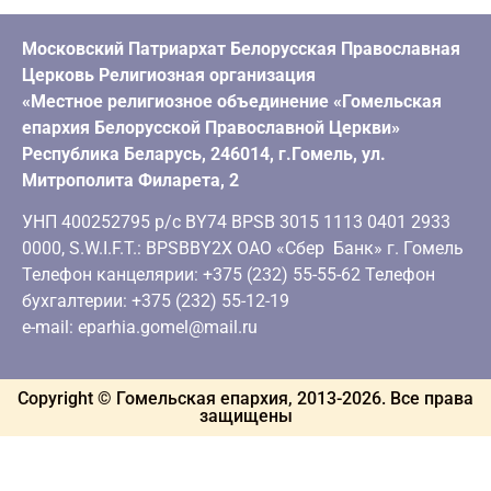
Московский Патриархат Белорусская Православная
Церковь Религиозная организация
«Местное религиозное объединение «Гомельская
епархия Белорусской Православной Церкви»
Республика Беларусь, 246014, г.Гомель, ул.
Митрополита Филарета, 2
УНП 400252795 р/с BY74 BPSB 3015 1113 0401 2933
0000, S.W.I.F.T.: BPSBBY2X ОАО «Сбер Банк» г. Гомель
Телефон канцелярии: +375 (232) 55-55-62 Телефон
бухгалтерии: +375 (232) 55-12-19
e-mail: eparhia.gomel@mail.ru
Copyright © Гомельская епархия, 2013-
2026
. Все права
защищены