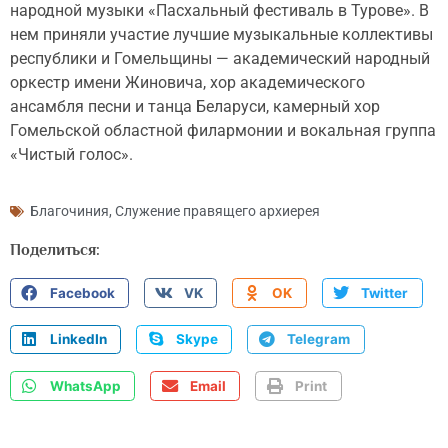
народной музыки «Пасхальный фестиваль в Турове». В
нем приняли участие лучшие музыкальные коллективы
республики и Гомельщины — академический народный
оркестр имени Жиновича, хор академического
ансамбля песни и танца Беларуси, камерный хор
Гомельской областной филармонии и вокальная группа
«Чистый голос».
Благочиния
,
Служение правящего архиерея
Поделиться:
Facebook
VK
OK
Twitter
LinkedIn
Skype
Telegram
WhatsApp
Email
Print