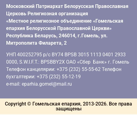
Московский Патриархат Белорусская Православная
Церковь Религиозная организация
«Местное религиозное объединение «Гомельская
епархия Белорусской Православной Церкви»
Республика Беларусь, 246014, г.Гомель, ул.
Митрополита Филарета, 2
УНП 400252795 р/с BY74 BPSB 3015 1113 0401 2933
0000, S.W.I.F.T.: BPSBBY2X ОАО «Сбер Банк» г. Гомель
Телефон канцелярии: +375 (232) 55-55-62 Телефон
бухгалтерии: +375 (232) 55-12-19
e-mail: eparhia.gomel@mail.ru
Copyright © Гомельская епархия, 2013-
2026
. Все права
защищены