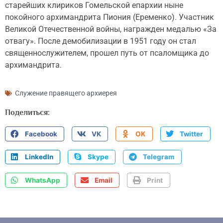
старейших клириков Гомельской епархии ныне
покойного архимандрита Пиония (Еременко). Участник
Великой Отечественной войны, награжден медалью «За
отвагу». После демобилизации в 1951 году он стал
священнослужителем, прошел путь от псаломщика до
архимандрита.
Служение правящего архиерея
Поделиться:
Facebook
VK
OK
Twitter
LinkedIn
Skype
Telegram
WhatsApp
Email
Print