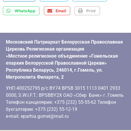
WhatsApp
Email
Print
Московский Патриархат Белорусская Православная
Церковь Религиозная организация
«Местное религиозное объединение «Гомельская
епархия Белорусской Православной Церкви»
Республика Беларусь, 246014, г.Гомель, ул.
Митрополита Филарета, 2
УНП 400252795 р/с BY74 BPSB 3015 1113 0401 2933
0000, S.W.I.F.T.: BPSBBY2X ОАО «Сбер Банк» г. Гомель
Телефон канцелярии: +375 (232) 55-55-62 Телефон
бухгалтерии: +375 (232) 55-12-19
e-mail: eparhia.gomel@mail.ru