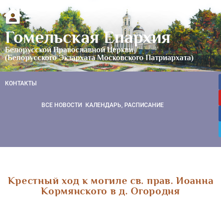
Гомельская Епархия
Белорусской Православной Церкви
(Белорусского Экзархата Московского Патриархата)
КОНТАКТЫ
ВСЕ НОВОСТИ
КАЛЕНДАРЬ, РАСПИСАНИЕ
Крестный ход к могиле св. прав. Иоанна
Кормянского в д. Огородня