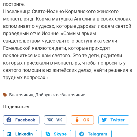
постриге.
Насельница Свято-Иоанно-Кормянского женского
монастыря д. Корма матушка Ангелина в своих словах
вспоминает о чудесах, которые даровал людям святой
праведный отче Иоанне: «Самым ярким
свидетельством чудес святого заступника земли
Гомельской являются дети, которые приходят
поклониться мощам святого. Это те дети, родители
которых приезжали в монастырь, чтобы попросить у
святого помощи в их житейских делах, найти решения в
трудных вопросах.»
Благочиния
,
Добрушское благочиние
Поделиться:
Facebook
VK
OK
Twitter
LinkedIn
Skype
Telegram