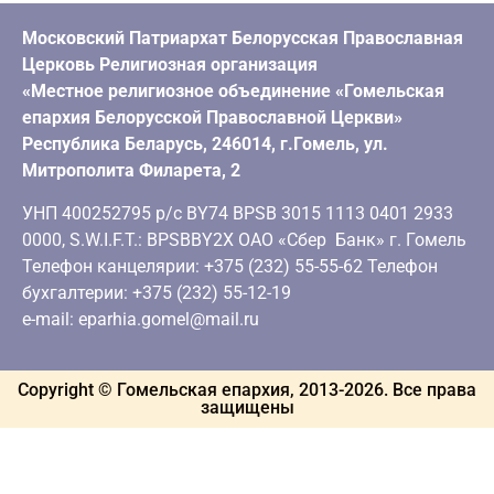
Московский Патриархат Белорусская Православная
Церковь Религиозная организация
«Местное религиозное объединение «Гомельская
епархия Белорусской Православной Церкви»
Республика Беларусь, 246014, г.Гомель, ул.
Митрополита Филарета, 2
УНП 400252795 р/с BY74 BPSB 3015 1113 0401 2933
0000, S.W.I.F.T.: BPSBBY2X ОАО «Сбер Банк» г. Гомель
Телефон канцелярии: +375 (232) 55-55-62 Телефон
бухгалтерии: +375 (232) 55-12-19
e-mail: eparhia.gomel@mail.ru
Copyright © Гомельская епархия, 2013-
2026
. Все права
защищены