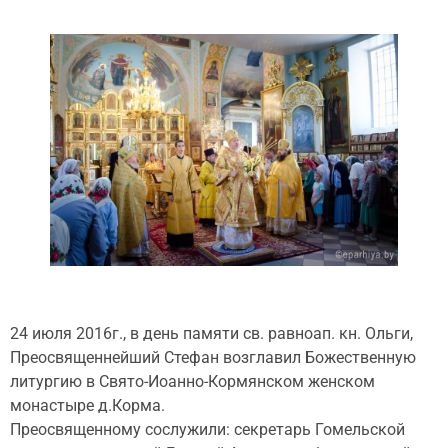
24 июля 2016г., в день памяти св. равноап. кн. Ольги,
Преосвященнейший Стефан возглавил Божественную
литургию в Свято-Иоанно-Кормянском женском
монастыре д.Корма.
Преосвященному сослужили: секретарь Гомельской