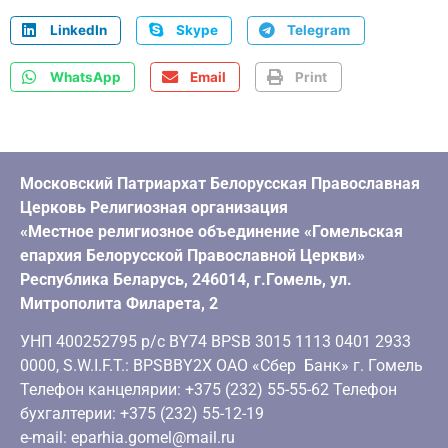
LinkedIn
Skype
Telegram
WhatsApp
Email
Print
Московский Патриархат Белорусская Православная
Церковь Религиозная организация
«Местное религиозное объединение «Гомельская
епархия Белорусской Православной Церкви»
Республика Беларусь, 246014, г.Гомель, ул.
Митрополита Филарета, 2
УНП 400252795 р/с BY74 BPSB 3015 1113 0401 2933
0000, S.W.I.F.T.: BPSBBY2X ОАО «Сбер Банк» г. Гомель
Телефон канцелярии: +375 (232) 55-55-62 Телефон
бухгалтерии: +375 (232) 55-12-19
e-mail: eparhia.gomel@mail.ru