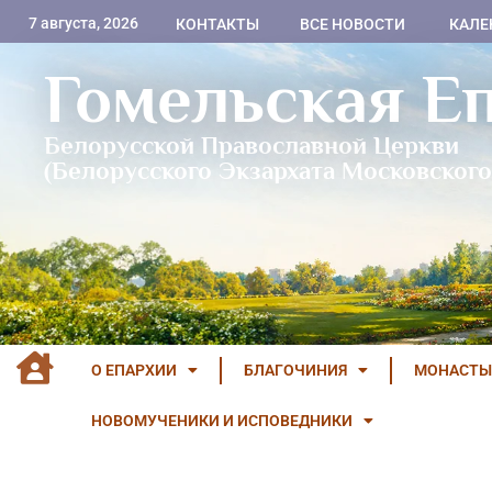
7 августа, 2026
КОНТАКТЫ
ВСЕ НОВОСТИ
КАЛЕ
Гомельская Е
Белорусской Православной Церкви
(Белорусского Экзархата Московского
О ЕПАРХИИ
БЛАГОЧИНИЯ
МОНАСТЫ
НОВОМУЧЕНИКИ И ИСПОВЕДНИКИ