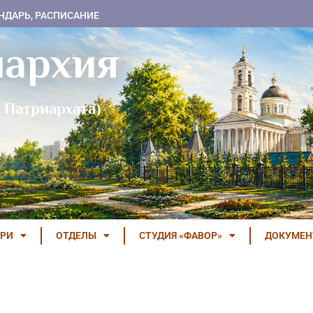
НДАРЬ, РАСПИСАНИЕ
пархия
 Патриархата)
РИ
ОТДЕЛЫ
СТУДИЯ «ФАВОР»
ДОКУМЕ