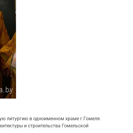
ную литургию в одноименном храме г.Гомеля.
хитектуры и строительства Гомельской