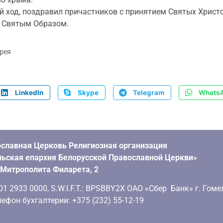
 ход, поздравил причастников с принятием Святых Христ
х Святым Образом.
рея
LinkedIn
Skype
Telegram
Whats
славная Церковь Религиозная организация
ьская епархия Белорусской Православной Церкви»
. Митрополита Филарета, 2
 2933 0000, S.W.I.F.T.: BPSBBY2X ОАО «Сбер Банк» г. Гоме
ефон бухгалтерии: +375 (232) 55-12-19