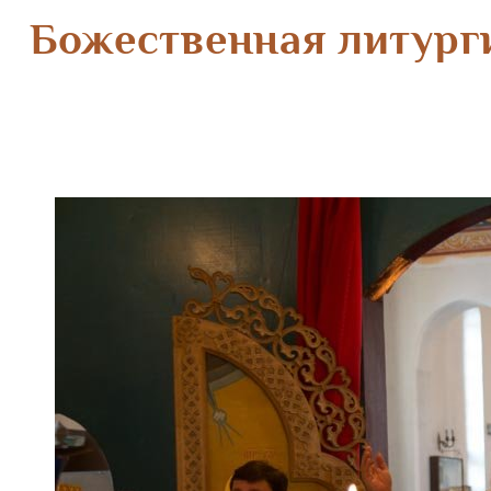
Божественная литурги