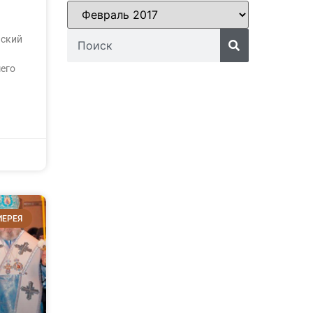
нский
его
ИЕРЕЯ