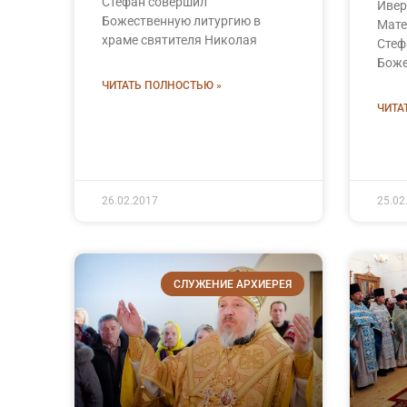
Стефан совершил
Ивер
Божественную литургию в
Мате
храме святителя Николая
Стеф
Боже
ЧИТАТЬ ПОЛНОСТЬЮ »
ЧИТА
26.02.2017
25.02
СЛУЖЕНИЕ АРХИЕРЕЯ