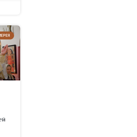
ИЕРЕЯ
ей