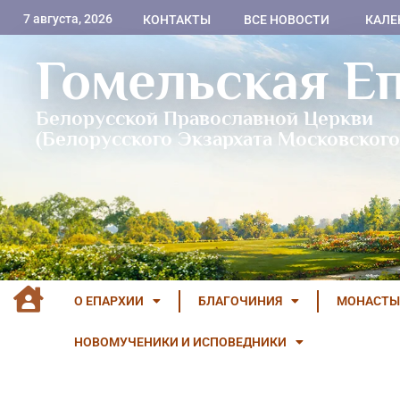
7 августа, 2026
КОНТАКТЫ
ВСЕ НОВОСТИ
КАЛЕ
Гомельская Е
Белорусской Православной Церкви
(Белорусского Экзархата Московского
О ЕПАРХИИ
БЛАГОЧИНИЯ
МОНАСТЫ
НОВОМУЧЕНИКИ И ИСПОВЕДНИКИ