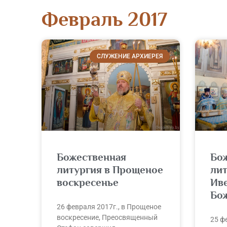
Февраль 2017
СЛУЖЕНИЕ АРХИЕРЕЯ
Божественная
Бо
литургия в Прощеное
лит
воскресенье
Ив
Бо
26 февраля 2017г., в Прощеное
воскресение, Преосвященный
25 ф