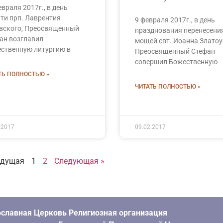
евраля 2017г., в день
ти прп. Лаврентия
9 февраля 2017г., в день
вского, Преосвященный
празднования перенесени
ан возглавил
мощей свт. Иоанна Златоу
ственную литургию в
Преосвященный Стефан
совершил Божественную
ТЬ ПОЛНОСТЬЮ »
ЧИТАТЬ ПОЛНОСТЬЮ »
.2017
09.02.2017
ыдущая
1
2
Следующая »
славная Церковь Религиозная организация