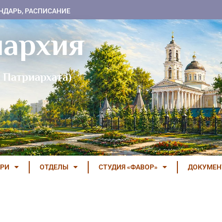
НДАРЬ, РАСПИСАНИЕ
пархия
 Патриархата)
РИ
ОТДЕЛЫ
СТУДИЯ «ФАВОР»
ДОКУМЕ