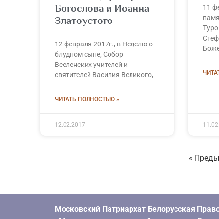
Богослова и Иоанна
11 ф
памя
Златоустого
Туро
Стеф
12 февраля 2017г., в Неделю о
Боже
блудном сыне, Собор
Вселенских учителей и
ЧИТА
святителей Василия Великого,
ЧИТАТЬ ПОЛНОСТЬЮ »
12.02.2017
11.02
« Пред
Московский Патриархат Белорусская Право