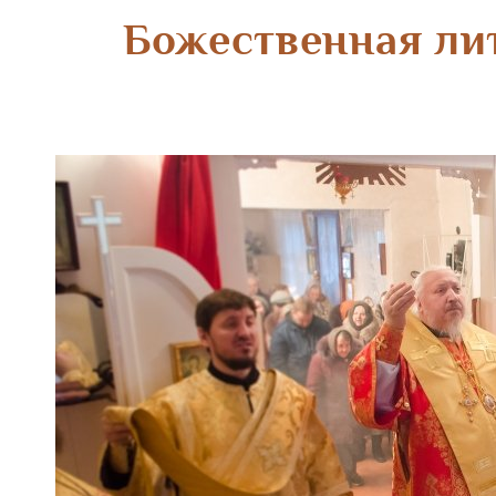
Божественная ли