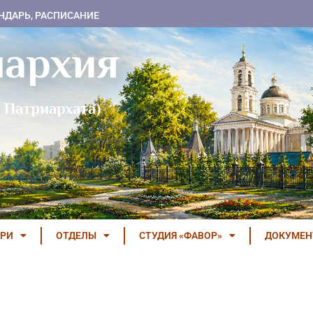
НДАРЬ, РАСПИСАНИЕ
пархия
 Патриархата)
РИ
ОТДЕЛЫ
СТУДИЯ «ФАВОР»
ДОКУМЕ