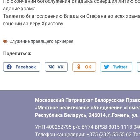
По окончании богослужения Владыка совершил литию обо 
здание храма.
Также по благословению Владыки Стефана во всех храма
гонений за веру Христову.
Служение правящего архиерея
Поделиться:
Facebook
VK
OK
Twitter
Московский Патриархат Белорусская Право
«Местное религиозное объединение «Гомел
Республика Беларусь, 246014, г.Гомель, ул
УНП 400252795 р/с BY74 BPSB 3015 1113 0401
Телефон канцелярии: +375 (232) 55-55-62 Тел