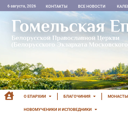
6 августа, 2026
КОНТАКТЫ
ВСЕ НОВОСТИ
КАЛЕ
Гомельская Е
Белорусской Православной Церкви
(Белорусского Экзархата Московского
О ЕПАРХИИ
БЛАГОЧИНИЯ
МОНАСТЫ
НОВОМУЧЕНИКИ И ИСПОВЕДНИКИ