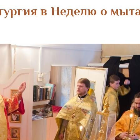
тургия в Неделю о мыта