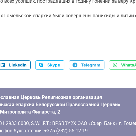
всех усопших, пострадавших в годину гонений за веру Хр
х Гомельской епархии были совершены панихиды и литии о
LinkedIn
Skype
Telegram
Whats
славная Церковь Религиозная организация
ьская епархия Белорусской Православной Церкви»
. Митрополита Филарета, 2
 2933 0000, S.W.I.F.T.: BPSBBY2X ОАО «Сбер Банк» г. Гоме
ефон бухгалтерии: +375 (232) 55-12-19