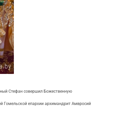
енный Стефан совершил Божественную
ей Гомельской епархии архимандрит Амвросий