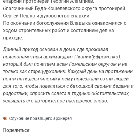
епархии протоиерей Георгий Алампиев,
благочинный Буда-Кошелевского округа протоиерей
Сергей Пешко и духовенство епархии.
По окончании богослужения Владыка ознакомился с
ходом строительных работ и состоянием дел на
приходе.
Данный приход основан в доме, где проживал
приснопамятный архимандрит Пионий(Ефременко),
который был почитаем всем Гомельским округом и не
только как старец-духовник. Каждый день на протяжении
почти пяти десятилетий к нему приезжали сотни людей
для того, чтобы поделиться с батюшкой своими бедами и
радостями, спросить совета в трудных обстоятельствах,
услышать его авторитетное пастырское слово.
Служение правящего архиерея
Поделиться: