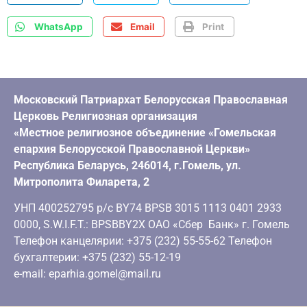
WhatsApp
Email
Print
Московский Патриархат Белорусская Православная
Церковь Религиозная организация
«Местное религиозное объединение «Гомельская
епархия Белорусской Православной Церкви»
Республика Беларусь, 246014, г.Гомель, ул.
Митрополита Филарета, 2
УНП 400252795 р/с BY74 BPSB 3015 1113 0401 2933
0000, S.W.I.F.T.: BPSBBY2X ОАО «Сбер Банк» г. Гомель
Телефон канцелярии: +375 (232) 55-55-62 Телефон
бухгалтерии: +375 (232) 55-12-19
e-mail: eparhia.gomel@mail.ru