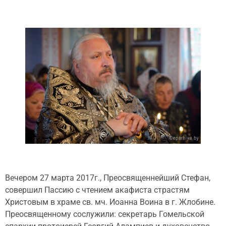
Вечером 27 марта 2017г., Преосвященнейший Стефан,
совершил Пассию с чтением акафиста страстям
Христовым в храме св. мч. Иоанна Воина в г. Жлобине.
Преосвященному сослужили: секретарь Гомельской