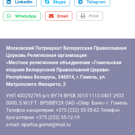
LinkedIn
Skype
Telegram
WhatsApp
Email
Print
Московский Патриархат Белорусская Православная
Церковь Религиозная организация
«Местное религиозное объединение «Гомельская
епархия Белорусской Православной Церкви»
Республика Беларусь, 246014, г.Гомель, ул.
Митрополита Филарета, 2
УНП 400252795 р/с BY74 BPSB 3015 1113 0401 2933
0000, S.W.I.F.T.: BPSBBY2X ОАО «Сбер Банк» г. Гомель
Телефон канцелярии: +375 (232) 55-55-62 Телефон
бухгалтерии: +375 (232) 55-12-19
e-mail: eparhia.gomel@mail.ru