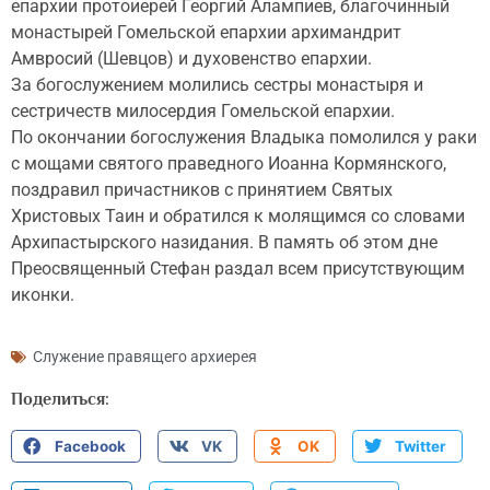
епархии протоиерей Георгий Алампиев, благочинный
монастырей Гомельской епархии архимандрит
Амвросий (Шевцов) и духовенство епархии.
За богослужением молились сестры монастыря и
сестричеств милосердия Гомельской епархии.
По окончании богослужения Владыка помолился у раки
с мощами святого праведного Иоанна Кормянского,
поздравил причастников с принятием Святых
Христовых Таин и обратился к молящимся со словами
Архипастырского назидания. В память об этом дне
Преосвященный Стефан раздал всем присутствующим
иконки.
Служение правящего архиерея
Поделиться:
Facebook
VK
OK
Twitter