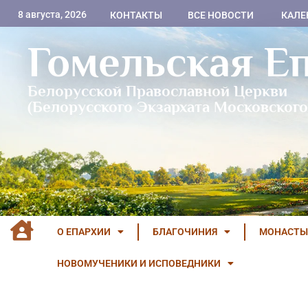
8 августа, 2026
КОНТАКТЫ
ВСЕ НОВОСТИ
КАЛЕ
Гомельская Е
Белорусской Православной Церкви
(Белорусского Экзархата Московского
О ЕПАРХИИ
БЛАГОЧИНИЯ
МОНАСТЫ
НОВОМУЧЕНИКИ И ИСПОВЕДНИКИ