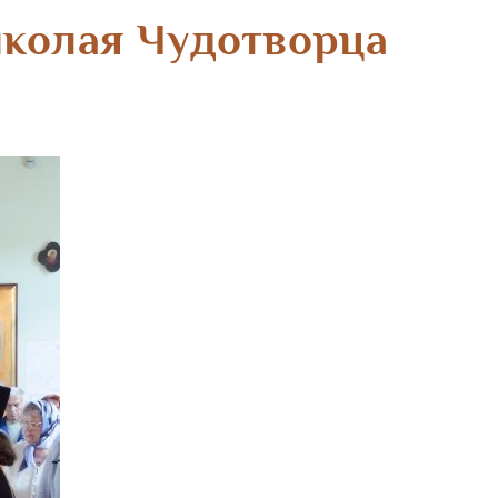
иколая Чудотворца