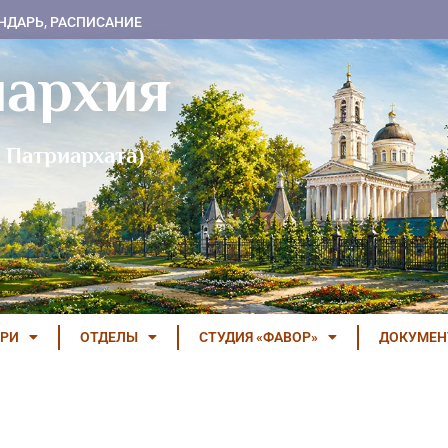
НДАРЬ, РАСПИСАНИЕ
пархия
 Патриархата)
РИ
ОТДЕЛЫ
СТУДИЯ «ФАВОР»
ДОКУМЕ