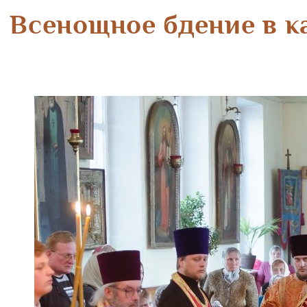
Всенощное бдение в к