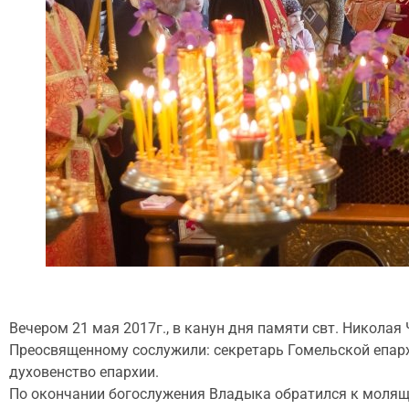
Вечером 21 мая 2017г., в канун дня памяти свт. Никола
Преосвященному сослужили: секретарь Гомельской епарх
духовенство епархии.
По окончании богослужения Владыка обратился к молящи