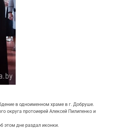
бдение в одноименном храме в г. Добруше.
го округа протоиерей Алексей Пилипенко и
б этом дне раздал иконки.