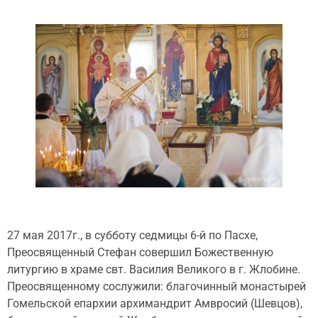
27 мая 2017г., в субботу седмицы 6-й по Пасхе,
Преосвященный Стефан совершил Божественную
литургию в храме свт. Василия Великого в г. Жлобине.
Преосвященному сослужили: благочинный монастырей
Гомельской епархии архимандрит Амвросий (Шевцов),