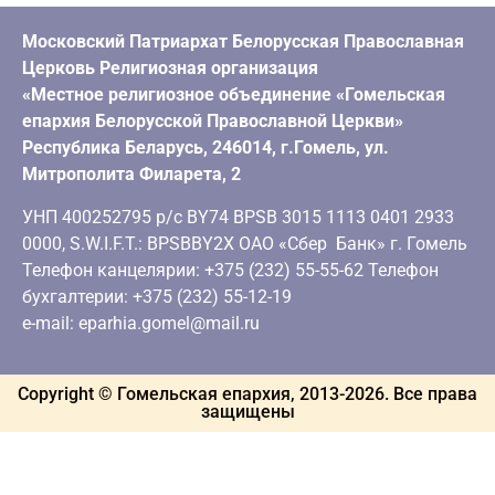
Московский Патриархат Белорусская Православная
Церковь Религиозная организация
«Местное религиозное объединение «Гомельская
епархия Белорусской Православной Церкви»
Республика Беларусь, 246014, г.Гомель, ул.
Митрополита Филарета, 2
УНП 400252795 р/с BY74 BPSB 3015 1113 0401 2933
0000, S.W.I.F.T.: BPSBBY2X ОАО «Сбер Банк» г. Гомель
Телефон канцелярии: +375 (232) 55-55-62 Телефон
бухгалтерии: +375 (232) 55-12-19
e-mail: eparhia.gomel@mail.ru
Copyright © Гомельская епархия, 2013-
2026
. Все права
защищены