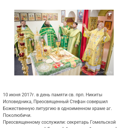
10 июня 2017г. в день памяти св. прп. Никиты
Исповедника, Преосвященный Стефан совершил
Божественную литургию в одноименном храме аг.
Поколюбичи.
Преосвященному сослужили: секретарь Гомельской