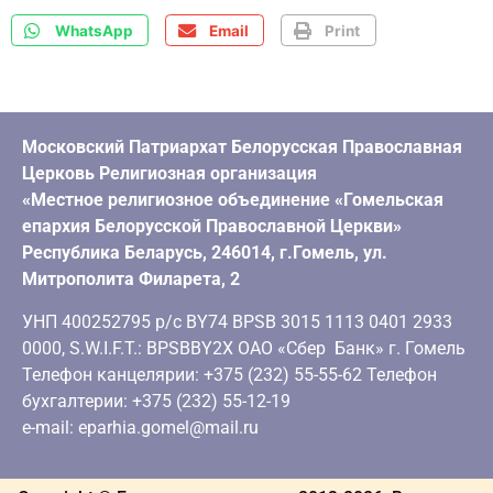
WhatsApp
Email
Print
Московский Патриархат Белорусская Православная
Церковь Религиозная организация
«Местное религиозное объединение «Гомельская
епархия Белорусской Православной Церкви»
Республика Беларусь, 246014, г.Гомель, ул.
Митрополита Филарета, 2
УНП 400252795 р/с BY74 BPSB 3015 1113 0401 2933
0000, S.W.I.F.T.: BPSBBY2X ОАО «Сбер Банк» г. Гомель
Телефон канцелярии: +375 (232) 55-55-62 Телефон
бухгалтерии: +375 (232) 55-12-19
e-mail: eparhia.gomel@mail.ru