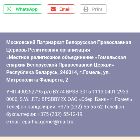
WhatsApp
Email
Print
Московский Патриархат Белорусская Православная
Церковь Религиозная организация
«Местное религиозное объединение «Гомельская
епархия Белорусской Православной Церкви»
Республика Беларусь, 246014, г.Гомель, ул.
Митрополита Филарета, 2
УНП 400252795 р/с BY74 BPSB 3015 1113 0401 2933
0000, S.W.I.F.T.: BPSBBY2X ОАО «Сбер Банк» г. Гомель
Телефон канцелярии: +375 (232) 55-55-62 Телефон
бухгалтерии: +375 (232) 55-12-19
e-mail: eparhia.gomel@mail.ru