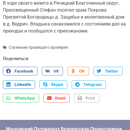
В ходе своего визита в Речицкий Благочинный округ,
Преосвященный Стефан посетил храм Покрова
Пресвятой Богородицы д. Защебье и молитвенный дом
в д. Ведрич. Владыка ознакомился с состоянием дел на
приходах и пообщался с прихожанами.
Служение правящего архиерея
Поделиться:
Facebook
VK
OK
Twitter
LinkedIn
Skype
Telegram
WhatsApp
Email
Print
Московский Патриархат Белорусская Православная