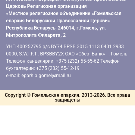
Церковь Религиозная организация
«Местное религиозное объединение «Гомельская
епархия Белорусской Православной Церкви»
Республика Беларусь, 246014, г.Гомель, ул.
Митрополита Филарета, 2
УНП 400252795 р/с BY74 BPSB 3015 1113 0401 2933
0000, S.W.I.F.T.: BPSBBY2X ОАО «Сбер Банк» г. Гомель
Телефон канцелярии: +375 (232) 55-55-62 Телефон
бухгалтерии: +375 (232) 55-12-19
e-mail: eparhia.gomel@mail.ru
Copyright © Гомельская епархия, 2013-
2026
. Все права
защищены