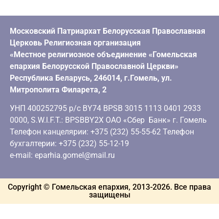
Московский Патриархат Белорусская Православная
Церковь Религиозная организация
«Местное религиозное объединение «Гомельская
епархия Белорусской Православной Церкви»
Республика Беларусь, 246014, г.Гомель, ул.
Митрополита Филарета, 2
УНП 400252795 р/с BY74 BPSB 3015 1113 0401 2933
0000, S.W.I.F.T.: BPSBBY2X ОАО «Сбер Банк» г. Гомель
Телефон канцелярии: +375 (232) 55-55-62 Телефон
бухгалтерии: +375 (232) 55-12-19
e-mail: eparhia.gomel@mail.ru
Copyright © Гомельская епархия, 2013-
2026
. Все права
защищены