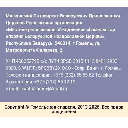
Московский Патриархат Белорусская Православная
Церковь Религиозная организация
«Местное религиозное объединение «Гомельская
епархия Белорусской Православной Церкви»
Республика Беларусь, 246014, г.Гомель, ул.
Митрополита Филарета, 2
УНП 400252795 р/с BY74 BPSB 3015 1113 0401 2933
0000, S.W.I.F.T.: BPSBBY2X ОАО «Сбер Банк» г. Гомель
Телефон канцелярии: +375 (232) 55-55-62 Телефон
бухгалтерии: +375 (232) 55-12-19
e-mail: eparhia.gomel@mail.ru
Copyright © Гомельская епархия, 2013-
2026
. Все права
защищены