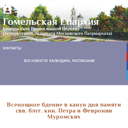
Гомельская Епархия
Белорусской Православной Церкви
(Белорусского Экзархата Московского Патриархата)
КОНТАКТЫ
ВСЕ НОВОСТИ
КАЛЕНДАРЬ, РАСПИСАНИЕ
Всенощное бдение в канун дня памяти
свв. блгг. кнн. Петра и Февронии
Муромских