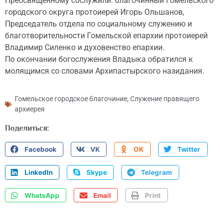
Преосвященному сослужили: благочинный Гомельского
городского округа протоиерей Игорь Ольшанов,
Председатель отдела по социальному служению и
благотворительности Гомельской епархии протоиерей
Владимир Силенко и духовенство епархии.
По окончании богослужения Владыка обратился к
молящимся со словами Архипастырского назидания.
Гомельское городское благочиние
,
Служение правящего
архиерея
Поделиться:
Facebook
VK
OK
Twitter
LinkedIn
Skype
Telegram
WhatsApp
Email
Print