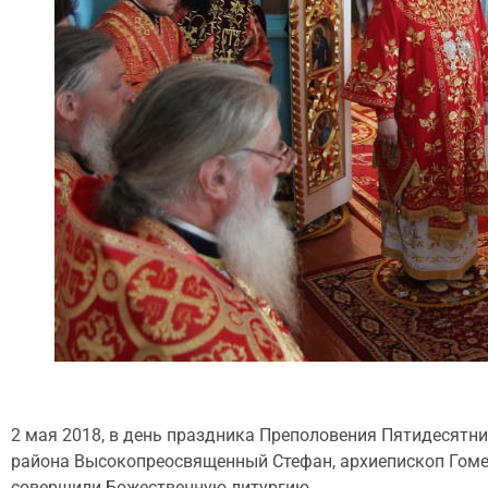
2 мая 2018, в день праздника Преполовения Пятидесятн
района Высокопреосвященный Стефан, архиепископ Гом
совершили Божественную литургию.