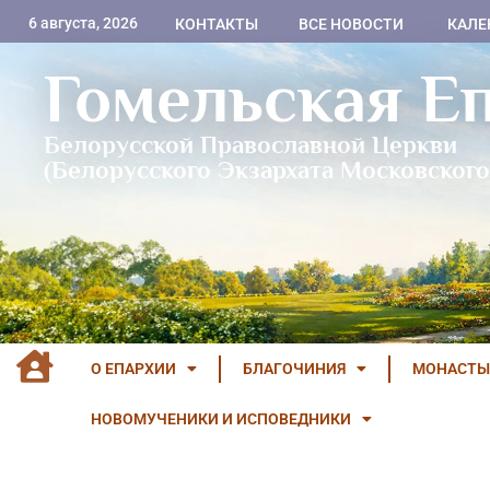
6 августа, 2026
КОНТАКТЫ
ВСЕ НОВОСТИ
КАЛЕ
Гомельская Е
Белорусской Православной Церкви
(Белорусского Экзархата Московского
О ЕПАРХИИ
БЛАГОЧИНИЯ
МОНАСТЫ
НОВОМУЧЕНИКИ И ИСПОВЕДНИКИ