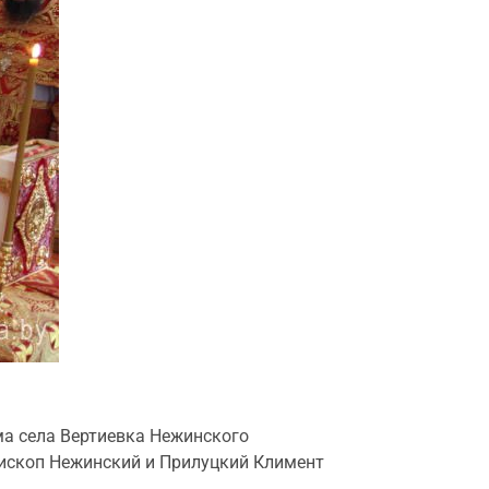
ма села Вертиевка Нежинского
ископ Нежинский и Прилуцкий Климент