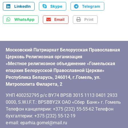
LinkedIn
Skype
Telegram
WhatsApp
Email
Print
Московский Патриархат Белорусская Православная
Церковь Религиозная организация
«Местное религиозное объединение «Гомельская
епархия Белорусской Православной Церкви»
Республика Беларусь, 246014, г.Гомель, ул.
Митрополита Филарета, 2
УНП 400252795 р/с BY74 BPSB 3015 1113 0401 2933
0000, S.W.I.F.T.: BPSBBY2X ОАО «Сбер Банк» г. Гомель
Телефон канцелярии: +375 (232) 55-55-62 Телефон
бухгалтерии: +375 (232) 55-12-19
e-mail: eparhia.gomel@mail.ru