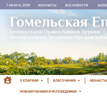
7 августа, 2026
КОНТАКТЫ
ВСЕ НОВОСТИ
КАЛЕ
Гомельская Е
Белорусской Православной Церкви
(Белорусского Экзархата Московского
О ЕПАРХИИ
БЛАГОЧИНИЯ
МОНАСТЫ
НОВОМУЧЕНИКИ И ИСПОВЕДНИКИ