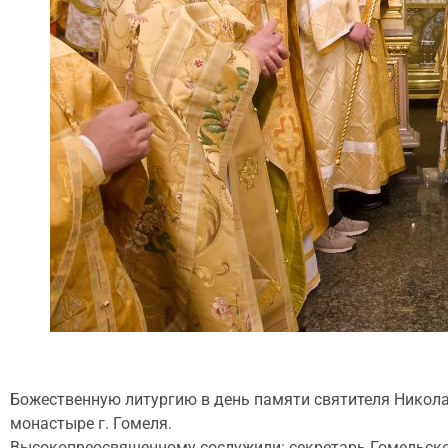
Божественную литургию в день памяти святителя Никол
монастыре г. Гомеля.
Высокопреосвященному сослужили: секретарь Гомельско