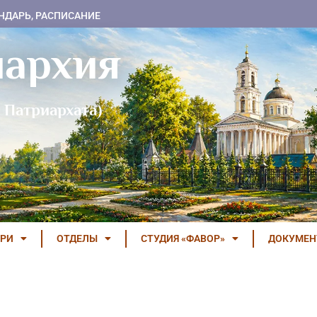
НДАРЬ, РАСПИСАНИЕ
пархия
 Патриархата)
РИ
ОТДЕЛЫ
СТУДИЯ «ФАВОР»
ДОКУМЕ