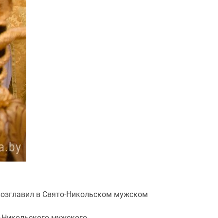
возглавил в Свято-Никольском мужском
о-Никольского мужского