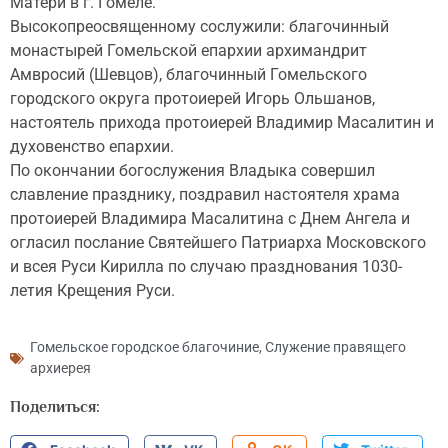
Матери в г. Гомеле.
Высокопреосвященному сослужили: благочинный
монастырей Гомельской епархии архимандрит
Амвросий (Шевцов), благочинный Гомельского
городского округа протоиерей Игорь Ольшанов,
настоятель прихода протоиерей Владимир Масалитин и
духовенство епархии.
По окончании богослужения Владыка совершил
славление празднику, поздравил настоятеля храма
протоиерей Владимира Масалитина с Днем Ангела и
огласил послание Святейшего Патриарха Московского
и всея Руси Кирилла по случаю празднования 1030-
летия Крещения Руси.
Гомельское городское благочиние
,
Служение правящего
архиерея
Поделиться: