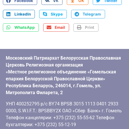
Facebook
VK
OK
Twitter
LinkedIn
Skype
Telegram
WhatsApp
Email
Print
Московский Патриархат Белорусская Православная
Церковь Религиозная организация
«Местное религиозное объединение «Гомельская
епархия Белорусской Православной Церкви»
Республика Беларусь, 246014, г.Гомель, ул.
Митрополита Филарета, 2
УНП 400252795 р/с BY74 BPSB 3015 1113 0401 2933
0000, S.W.I.F.T.: BPSBBY2X ОАО «Сбер Банк» г. Гомель
Телефон канцелярии: +375 (232) 55-55-62 Телефон
бухгалтерии: +375 (232) 55-12-19