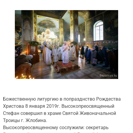
Божественную литургию в попразднство Рождества
Христова 8 января 2019г. Высокопреосвященный
Стефан совершил в храме Святой Живоначальной
Троицы г. Жлобина.
Высокопреосвященному сослужили: секретарь