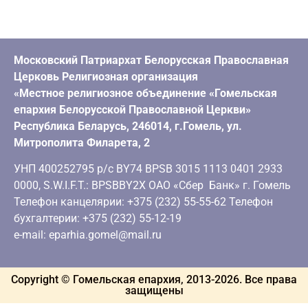
Московский Патриархат Белорусская Православная
Церковь Религиозная организация
«Местное религиозное объединение «Гомельская
епархия Белорусской Православной Церкви»
Республика Беларусь, 246014, г.Гомель, ул.
Митрополита Филарета, 2
УНП 400252795 р/с BY74 BPSB 3015 1113 0401 2933
0000, S.W.I.F.T.: BPSBBY2X ОАО «Сбер Банк» г. Гомель
Телефон канцелярии: +375 (232) 55-55-62 Телефон
бухгалтерии: +375 (232) 55-12-19
e-mail: eparhia.gomel@mail.ru
Copyright © Гомельская епархия, 2013-
2026
. Все права
защищены