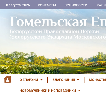
8 августа, 2026
КОНТАКТЫ
ВСЕ НОВОСТИ
КАЛЕ
Гомельская Е
Белорусской Православной Церкви
(Белорусского Экзархата Московского
О ЕПАРХИИ
БЛАГОЧИНИЯ
МОНАСТЫ
НОВОМУЧЕНИКИ И ИСПОВЕДНИКИ