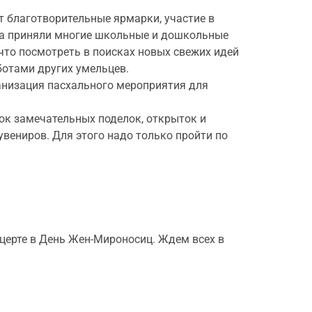
т благотворительные ярмарки, участие в
да приняли многие школьные и дошкольные
что посмотреть в поисках новых свежих идей
ботами других умельцев.
ганизация пасхального мероприятия для
к замечательных поделок, открыток и
вениров. Для этого надо только пройти по
церте в День Жен-Мироносиц. Ждем всех в