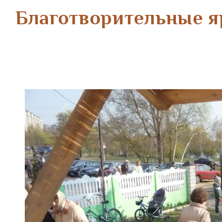
Благотворительные я