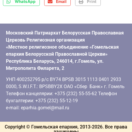
WhatsApp
Email
Print
Московский Патриархат Белорусская Православная
Церковь Религиозная организация
«Местное религиозное объединение «Гомельская
епархия Белорусской Православной Церкви»
Республика Беларусь, 246014, г.Гомель, ул.
Митрополита Филарета, 2
УНП 400252795 р/с BY74 BPSB 3015 1113 0401 2933
0000, S.W.I.F.T.: BPSBBY2X ОАО «Сбер Банк» г. Гомель
Телефон канцелярии: +375 (232) 55-55-62 Телефон
бухгалтерии: +375 (232) 55-12-19
e-mail: eparhia.gomel@mail.ru
Copyright © Гомельская епархия, 2013-
2026
. Все права
защищены