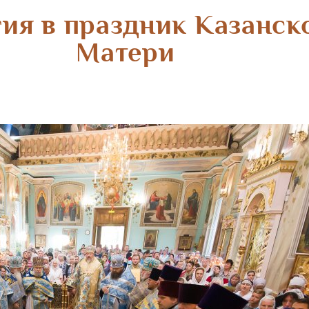
ия в праздник Казанс
Матери