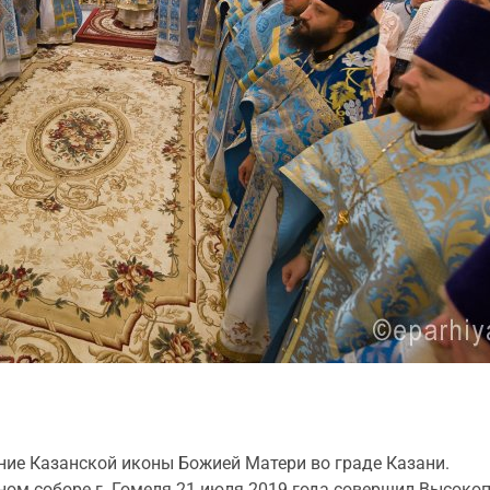
ние Казанской иконы Божией Матери во граде Казани.
ом соборе г. Гомеля 21 июля 2019 года совершил Высок