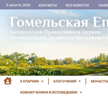
6 августа, 2026
КОНТАКТЫ
ВСЕ НОВОСТИ
КАЛЕ
Гомельская Е
Белорусской Православной Церкви
(Белорусского Экзархата Московского
О ЕПАРХИИ
БЛАГОЧИНИЯ
МОНАСТЫ
НОВОМУЧЕНИКИ И ИСПОВЕДНИКИ