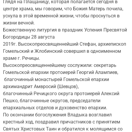
Глядя на Плащаницу, которая полагается сегодня в
центре храма, мы говорим, что Божия Матерь почила,
уснула в этой временной жизни, чтобы проснуться в
жизни вечной.
Божественную литургия в праздник Успения Пресвятой
Богородицы 28 августа
2019г. Высокопреосвященнейший Стефан, архиепископ
Гомельский и Жлобинский совершил в одноименном
храме г. Речицы.
Высокопреосвященнейшему сослужили: секретарь
Гомельской епархии протоиерей Георгий Алампиев,
благочинный монастырей Гомельской епархии
архимандрит Амвросий (Шевцов),
благочинный Речицкого округа протоиерей Алексий
Пешко, благочинные округов, председатели
епархиальных отделов и духовенство епархии.
По окончании богослужения Владыка возглавил
крестный ход, поздравил причастников с принятием
Святых Христовых Таин и обратился к молящимся со