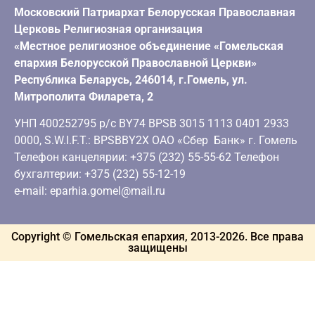
Московский Патриархат Белорусская Православная
Церковь Религиозная организация
«Местное религиозное объединение «Гомельская
епархия Белорусской Православной Церкви»
Республика Беларусь, 246014, г.Гомель, ул.
Митрополита Филарета, 2
УНП 400252795 р/с BY74 BPSB 3015 1113 0401 2933
0000, S.W.I.F.T.: BPSBBY2X ОАО «Сбер Банк» г. Гомель
Телефон канцелярии: +375 (232) 55-55-62 Телефон
бухгалтерии: +375 (232) 55-12-19
e-mail: eparhia.gomel@mail.ru
Copyright © Гомельская епархия, 2013-
2026
. Все права
защищены