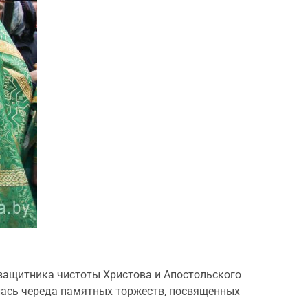
 защитника чистоты Христова и Апостольского
ялась череда памятных торжеств, посвященных