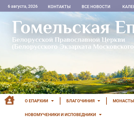
6 августа, 2026
КОНТАКТЫ
ВСЕ НОВОСТИ
КАЛЕ
Гомельская Е
Белорусской Православной Церкви
(Белорусского Экзархата Московского
О ЕПАРХИИ
БЛАГОЧИНИЯ
МОНАСТЫ
НОВОМУЧЕНИКИ И ИСПОВЕДНИКИ