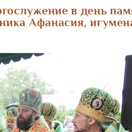
гослужение в день пам
ика Афанасия, игумен