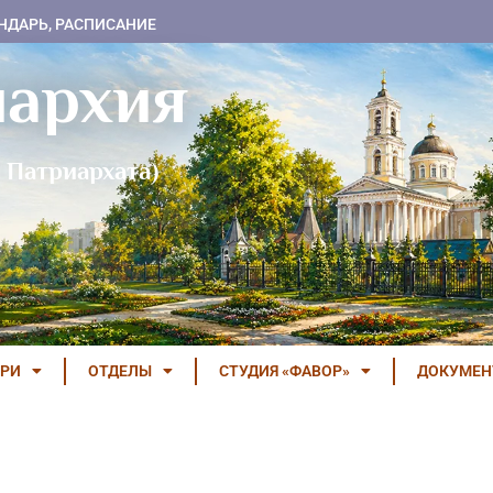
НДАРЬ, РАСПИСАНИЕ
пархия
 Патриархата)
РИ
ОТДЕЛЫ
СТУДИЯ «ФАВОР»
ДОКУМЕ