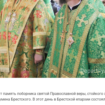
ит память поборника святой Православной веры, стойкого
мена Брестского. В этот день в Брестской епархии состо