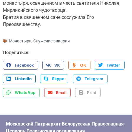
монастыря, освященном в честь святителя Николая,
Мирликийского чудотворца.
Братия в священном сане сослужила Его
Преосвященству.
Монастыри
,
Служение викария
Поделиться:
Facebook
VK
OK
Twitter
LinkedIn
Skype
Telegram
WhatsApp
Email
Print
Московский Патриархат Белорусская Православная
Церковь Религиозная организация