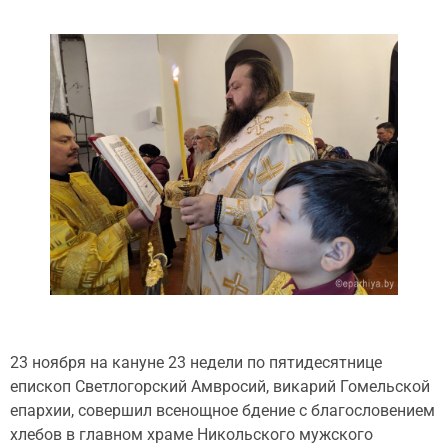
23 ноября на кануне 23 недели по пятидесятнице
епископ Светлогорский Амвросий, викарий Гомельской
епархии, совершил всенощное бдение с благословением
хлебов в главном храме Никольского мужского